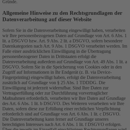
Gründe.
Allgemeine Hinweise zu den Rechtsgrundlagen der
Datenverarbeitung auf dieser Website
Sofern Sie in die Datenverarbeitung eingewilligt haben, verarbeiten
wir Ihre personenbezogenen Daten auf Grundlage von Art. 6 Abs. 1
lit. a DSGVO bzw. Art. 9 Abs. 2 lit. a DSGVO, sofern besondere
Datenkategorien nach Art. 9 Abs. 1 DSGVO verarbeitet werden. Im
Falle einer ausdrücklichen Einwilligung in die Übertragung
personenbezogener Daten in Drittstaaten erfolgt die
Datenverarbeitung außerdem auf Grundlage von Art. 49 Abs. 1 lit. a
DSGVO. Sofern Sie in die Speicherung von Cookies oder in den
Zugriff auf Informationen in Ihr Endgerät (z. B. via Device-
Fingerprinting) eingewilligt haben, erfolgt die Datenverarbeitung
zusätzlich auf Grundlage von § 25 Abs. 1 TDDDG. Die
Einwilligung ist jederzeit widerrufbar. Sind Ihre Daten zur
Vertragserfüllung oder zur Durchführung vorvertraglicher
Maßnahmen erforderlich, verarbeiten wir Ihre Daten auf Grundlage
des Art. 6 Abs. 1 lit. b DSGVO. Des Weiteren verarbeiten wir Ihre
Daten, sofern diese zur Erfüllung einer rechtlichen Verpflichtung
erforderlich sind auf Grundlage von Art. 6 Abs. 1 lit. c DSGVO.
Die Datenverarbeitung kann ferner auf Grundlage unseres
berechtigten Interesses nach Art. 6 Abs. 1 lit. f DSGVO erfolgen.
Über die jeweils im Einzelfall einschlägigen Rechtsgrundlagen wird