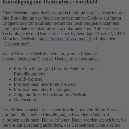
Einwilligung mit Usercentrics / e-recht24
Diese Website nutzt die Consent-Technologie von Usercentrics, um
Ihre Einwilligung zur Speicherung bestimmter Cookies auf Ihrem
Endgerät oder zum Einsatz bestimmter Technologien einzuholen
und diese datenschutzkonform zu dokumentieren. Anbieter dieser
Technologie ist die Usercentrics GmbH, Sendlinger Straße 7, 80331
München, Website:
https://usercentrics.com/de/
(im Folgenden
„Usercentrics“).
Wenn Sie unsere Website betreten, werden folgende
personenbezogene Daten an Usercentrics übertragen:
Ihre Einwilligung(en) bzw. der Widerruf Ihrer
Einwilligung(en)
Ihre IP-Adresse
Informationen über Ihren Browser
Informationen über Ihr Endgerät
Zeitpunkt Ihres Besuchs auf der Website
Geolocation
Des Weiteren speichert Usercentrics ein Cookie in Ihrem Browser,
um Ihnen die erteilten Einwilligungen bzw. deren Widerruf
zuordnen zu können. Die so erfassten Daten werden gespeichert, bis
Sie uns zur Löschung auffordern, das Usercentrics-Cookie selbst