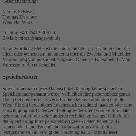
Geschäftsführung:
Marcus Felstead
Thomas Ziesemer
Wendelin Würz
Telefon: +49 7641 93067 0
E-Mail: info(at)blazejewski.de
Verantwortliche Stelle ist die natürliche oder juristische Person, die
allein oder gemeinsam mit anderen über die Zwecke und Mittel der
Verarbeitung von personenbezogenen Daten (z. B. Namen, E-Mail-
Adressen o. Ä.) entscheidet.
Speicherdauer
Soweit innerhalb dieser Datenschutzerklärung keine speziellere
Speicherdauer genannt wurde, verbleiben Ihre personenbezogenen
Daten bei uns, bis der Zweck für die Datenverarbeitung entfällt.
Wenn Sie ein berechtigtes Löschersuchen geltend machen oder eine
Einwilligung zur Datenverarbeitung widerrufen, werden Ihre Daten
gelöscht, sofern wir keine anderen rechtlich zulässigen Gründe für
die Speicherung Ihrer personenbezogenen Daten haben (z. B.
steuer- oder handelsrechtliche Aufbewahrungsfristen); im
letztgenannten Fall erfolgt die Löschung nach Fortfall dieser