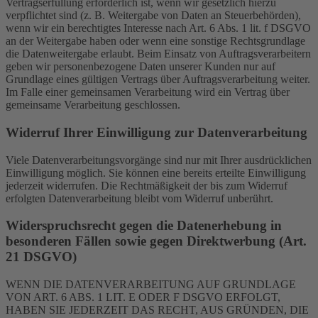
Vertragserfüllung erforderlich ist, wenn wir gesetzlich hierzu
verpflichtet sind (z. B. Weitergabe von Daten an Steuerbehörden),
wenn wir ein berechtigtes Interesse nach Art. 6 Abs. 1 lit. f DSGVO
an der Weitergabe haben oder wenn eine sonstige Rechtsgrundlage
die Datenweitergabe erlaubt. Beim Einsatz von Auftragsverarbeitern
geben wir personenbezogene Daten unserer Kunden nur auf
Grundlage eines gültigen Vertrags über Auftragsverarbeitung weiter.
Im Falle einer gemeinsamen Verarbeitung wird ein Vertrag über
gemeinsame Verarbeitung geschlossen.
Widerruf Ihrer Einwilligung zur Datenverarbeitung
Viele Datenverarbeitungsvorgänge sind nur mit Ihrer ausdrücklichen
Einwilligung möglich. Sie können eine bereits erteilte Einwilligung
jederzeit widerrufen. Die Rechtmäßigkeit der bis zum Widerruf
erfolgten Datenverarbeitung bleibt vom Widerruf unberührt.
Widerspruchsrecht gegen die Datenerhebung in
besonderen Fällen sowie gegen Direktwerbung (Art.
21 DSGVO)
WENN DIE DATENVERARBEITUNG AUF GRUNDLAGE
VON ART. 6 ABS. 1 LIT. E ODER F DSGVO ERFOLGT,
HABEN SIE JEDERZEIT DAS RECHT, AUS GRÜNDEN, DIE