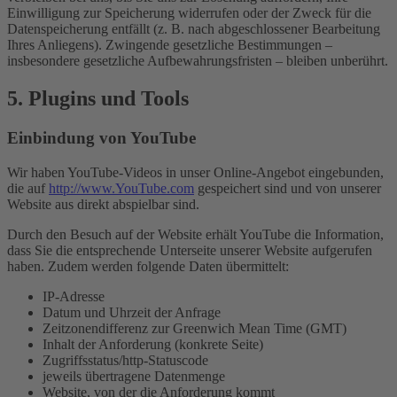
Einwilligung zur Speicherung widerrufen oder der Zweck für die
Datenspeicherung entfällt (z. B. nach abgeschlossener Bearbeitung
Ihres Anliegens). Zwingende gesetzliche Bestimmungen –
insbesondere gesetzliche Aufbewahrungsfristen – bleiben unberührt.
5. Plugins und Tools
Einbindung von YouTube
Wir haben YouTube-Videos in unser Online-Angebot eingebunden,
die auf
http://www.YouTube.com
gespeichert sind und von unserer
Website aus direkt abspielbar sind.
Durch den Besuch auf der Website erhält YouTube die Information,
dass Sie die entsprechende Unterseite unserer Website aufgerufen
haben. Zudem werden folgende Daten übermittelt:
IP-Adresse
Datum und Uhrzeit der Anfrage
Zeitzonendifferenz zur Greenwich Mean Time (GMT)
Inhalt der Anforderung (konkrete Seite)
Zugriffsstatus/http-Statuscode
jeweils übertragene Datenmenge
Website, von der die Anforderung kommt