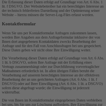
Die Erfassung dieser Daten erfolgt auf Grundlage von Art. 6 Abs. 1
lit. f DSGVO. Der Websitebetreiber hat ein berechtigtes Interesse an
der technisch fehlerfreien Darstellung und der Optimierung seiner
Website – hierzu müssen die Server-Log-Files erfasst werden.
Kontaktformular
Wenn Sie uns per Kontaktformular Anfragen zukommen lassen,
werden Ihre Angaben aus dem Anfrageformular inklusive der von
Ihnen dort angegebenen Kontaktdaten zwecks Bearbeitung der
Anfrage und für den Fall von Anschlussfragen bei uns gespeichert.
Diese Daten geben wir nicht ohne Ihre Einwilligung weiter.
Die Verarbeitung dieser Daten erfolgt auf Grundlage von Art. 6 Abs.
1 lit. b DSGVO, sofern Ihre Anfrage mit der Erfüllung eines
Vertrags zusammenhängt oder zur Durchführung vorvertraglicher
Maßnahmen erforderlich ist. In allen übrigen Fällen beruht die
Verarbeitung auf unserem berechtigten Interesse an der effektiven
Bearbeitung der an uns gerichteten Anfragen (Art. 6 Abs. 1 lit. f
DSGVO) oder auf Ihrer Einwilligung (Art. 6 Abs. 1 lit. a DSGVO)
sofern diese abgefragt wurde; die Einwilligung ist jederzeit
widerrufbar.
Die von Ihnen im Kontaktformular eingegebenen Daten verbleiben
bei uns, bis Sie uns zur Löschung auffordern, Ihre Einwilligung zur