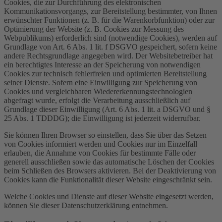
Cookies, die zur Durchführung des elektronischen
Kommunikationsvorgangs, zur Bereitstellung bestimmter, von Ihnen
erwünschter Funktionen (z. B. für die Warenkorbfunktion) oder zur
Optimierung der Website (z. B. Cookies zur Messung des
Webpublikums) erforderlich sind (notwendige Cookies), werden auf
Grundlage von Art. 6 Abs. 1 lit. f DSGVO gespeichert, sofern keine
andere Rechtsgrundlage angegeben wird. Der Websitebetreiber hat
ein berechtigtes Interesse an der Speicherung von notwendigen
Cookies zur technisch fehlerfreien und optimierten Bereitstellung
seiner Dienste. Sofern eine Einwilligung zur Speicherung von
Cookies und vergleichbaren Wiedererkennungstechnologien
abgefragt wurde, erfolgt die Verarbeitung ausschließlich auf
Grundlage dieser Einwilligung (Art. 6 Abs. 1 lit. a DSGVO und §
25 Abs. 1 TDDDG); die Einwilligung ist jederzeit widerrufbar.
Sie können Ihren Browser so einstellen, dass Sie über das Setzen
von Cookies informiert werden und Cookies nur im Einzelfall
erlauben, die Annahme von Cookies für bestimmte Fälle oder
generell ausschließen sowie das automatische Löschen der Cookies
beim Schließen des Browsers aktivieren. Bei der Deaktivierung von
Cookies kann die Funktionalität dieser Website eingeschränkt sein.
Welche Cookies und Dienste auf dieser Website eingesetzt werden,
können Sie dieser Datenschutzerklärung entnehmen.