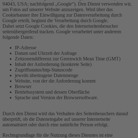
94043, USA; nachfolgend „Google“). Den Dienst verwenden wir,
um Fotos auf unserer Website anzuzeigen. Wird über das
Cookiebanner ihre Einwilligung zur Datenverarbeitung durch
Google erteilt, beginnt die Verarbeitung durch Google.
Dabei setzt Google Cookies, die den Internetseitenbesucher
seitenübergreifend tracken. Google verarbeitet unter anderem
folgende Daten:
IP-Adresse
Datum und Uhrzeit der Anfrage
Zeitzonendifferenz zur Greenwich Mean Time (GMT)
Inhalt der Anforderung (konkrete Seite)
Zugriffsstatus/http-Statuscode
jeweils übertragene Datenmenge
Website, von der die Anforderung kommt
Browser
Betriebssystem und dessen Oberfläche
Sprache und Version der Browsersoftware.
Durch den Dienst wird das Verhalten des Seitenbesuchers darauf
überprüft, ob die Dateneingabe auf unserer Internetseite
automatisiert oder durch eine natürliche Person erfolgt.
Rechtsgrundlage für die Nutzung dieses Dienstes ist eine