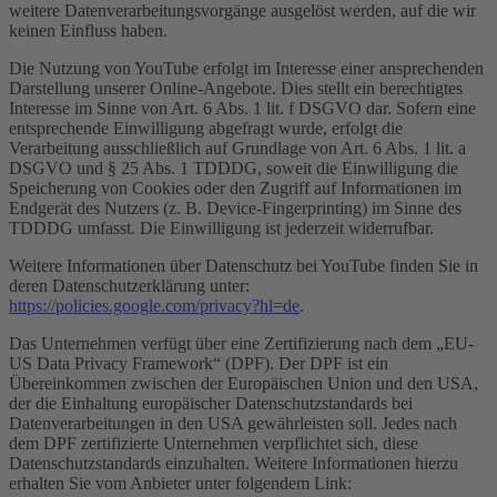
weitere Datenverarbeitungsvorgänge ausgelöst werden, auf die wir
keinen Einfluss haben.
Die Nutzung von YouTube erfolgt im Interesse einer ansprechenden
Darstellung unserer Online-Angebote. Dies stellt ein berechtigtes
Interesse im Sinne von Art. 6 Abs. 1 lit. f DSGVO dar. Sofern eine
entsprechende Einwilligung abgefragt wurde, erfolgt die
Verarbeitung ausschließlich auf Grundlage von Art. 6 Abs. 1 lit. a
DSGVO und § 25 Abs. 1 TDDDG, soweit die Einwilligung die
Speicherung von Cookies oder den Zugriff auf Informationen im
Endgerät des Nutzers (z. B. Device-Fingerprinting) im Sinne des
TDDDG umfasst. Die Einwilligung ist jederzeit widerrufbar.
Weitere Informationen über Datenschutz bei YouTube finden Sie in
deren Datenschutzerklärung unter:
https://policies.google.com/privacy?hl=de
.
Das Unternehmen verfügt über eine Zertifizierung nach dem „EU-
US Data Privacy Framework“ (DPF). Der DPF ist ein
Übereinkommen zwischen der Europäischen Union und den USA,
der die Einhaltung europäischer Datenschutzstandards bei
Datenverarbeitungen in den USA gewährleisten soll. Jedes nach
dem DPF zertifizierte Unternehmen verpflichtet sich, diese
Datenschutzstandards einzuhalten. Weitere Informationen hierzu
erhalten Sie vom Anbieter unter folgendem Link: