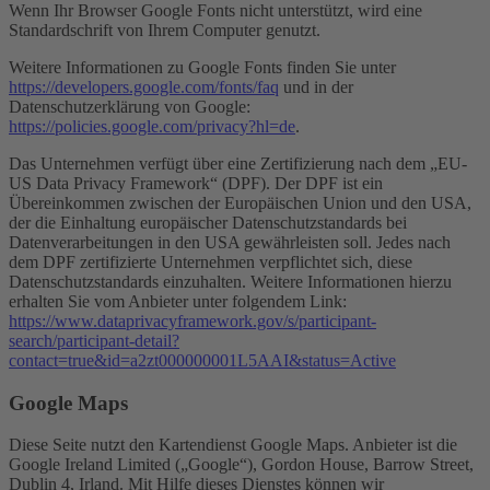
Wenn Ihr Browser Google Fonts nicht unterstützt, wird eine
Standardschrift von Ihrem Computer genutzt.
Weitere Informationen zu Google Fonts finden Sie unter
https://developers.google.com/fonts/faq
und in der
Datenschutzerklärung von Google:
https://policies.google.com/privacy?hl=de
.
Das Unternehmen verfügt über eine Zertifizierung nach dem „EU-
US Data Privacy Framework“ (DPF). Der DPF ist ein
Übereinkommen zwischen der Europäischen Union und den USA,
der die Einhaltung europäischer Datenschutzstandards bei
Datenverarbeitungen in den USA gewährleisten soll. Jedes nach
dem DPF zertifizierte Unternehmen verpflichtet sich, diese
Datenschutzstandards einzuhalten. Weitere Informationen hierzu
erhalten Sie vom Anbieter unter folgendem Link:
https://www.dataprivacyframework.gov/s/participant-
search/participant-detail?
contact=true&id=a2zt000000001L5AAI&status=Active
Google Maps
Diese Seite nutzt den Kartendienst Google Maps. Anbieter ist die
Google Ireland Limited („Google“), Gordon House, Barrow Street,
Dublin 4, Irland. Mit Hilfe dieses Dienstes können wir