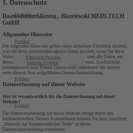
1. Datenschutz
Produkte
Datenschutzerklärung - Blazejewski MEDI-TECH
GmbH
Allgemeine Hinweise
Projekte
Die folgenden Hinweise geben einen einfachen Überblick darüber,
was mit Ihren personenbezogenen Daten passiert, wenn Sie diese
Website besuchen. Personenbezogene Daten sind alle Daten, mit
Übersicht Projekte
denen Sie persönlich identifiziert werden können. Ausführliche
Aktuelle Projekte
Informationen zum Thema Datenschutz entnehmen Sie unserer
unter diesem Text aufgeführten Datenschutzerklärung.
Karriere
Datenerfassung auf dieser Website
Wer ist verantwortlich für die Datenerfassung auf dieser
Website?
Kontakt
Die Datenverarbeitung auf dieser Website erfolgt durch den
Websitebetreiber. Dessen Kontaktdaten können Sie dem Abschnitt
„Hinweis zur Verantwortlichen Stelle“ in dieser
Datenschutzerklärung entnehmen.