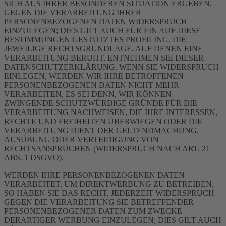
SICH AUS IHRER BESONDEREN SITUATION ERGEBEN,
GEGEN DIE VERARBEITUNG IHRER
PERSONENBEZOGENEN DATEN WIDERSPRUCH
EINZULEGEN; DIES GILT AUCH FÜR EIN AUF DIESE
BESTIMMUNGEN GESTÜTZTES PROFILING. DIE
JEWEILIGE RECHTSGRUNDLAGE, AUF DENEN EINE
VERARBEITUNG BERUHT, ENTNEHMEN SIE DIESER
DATENSCHUTZERKLÄRUNG. WENN SIE WIDERSPRUCH
EINLEGEN, WERDEN WIR IHRE BETROFFENEN
PERSONENBEZOGENEN DATEN NICHT MEHR
VERARBEITEN, ES SEI DENN, WIR KÖNNEN
ZWINGENDE SCHUTZWÜRDIGE GRÜNDE FÜR DIE
VERARBEITUNG NACHWEISEN, DIE IHRE INTERESSEN,
RECHTE UND FREIHEITEN ÜBERWIEGEN ODER DIE
VERARBEITUNG DIENT DER GELTENDMACHUNG,
AUSÜBUNG ODER VERTEIDIGUNG VON
RECHTSANSPRÜCHEN (WIDERSPRUCH NACH ART. 21
ABS. 1 DSGVO).
WERDEN IHRE PERSONENBEZOGENEN DATEN
VERARBEITET, UM DIREKTWERBUNG ZU BETREIBEN,
SO HABEN SIE DAS RECHT, JEDERZEIT WIDERSPRUCH
GEGEN DIE VERARBEITUNG SIE BETREFFENDER
PERSONENBEZOGENER DATEN ZUM ZWECKE
DERARTIGER WERBUNG EINZULEGEN; DIES GILT AUCH