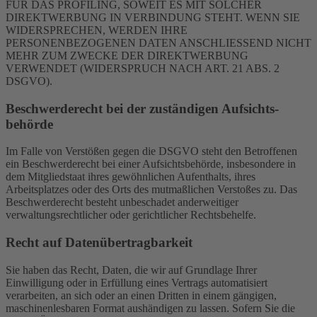
FÜR DAS PROFILING, SOWEIT ES MIT SOLCHER
DIREKTWERBUNG IN VERBINDUNG STEHT. WENN SIE
WIDERSPRECHEN, WERDEN IHRE
PERSONENBEZOGENEN DATEN ANSCHLIESSEND NICHT
MEHR ZUM ZWECKE DER DIREKTWERBUNG
VERWENDET (WIDERSPRUCH NACH ART. 21 ABS. 2
DSGVO).
Beschwerde­recht bei der zuständigen Aufsichts­
behörde
Im Falle von Verstößen gegen die DSGVO steht den Betroffenen
ein Beschwerderecht bei einer Aufsichtsbehörde, insbesondere in
dem Mitgliedstaat ihres gewöhnlichen Aufenthalts, ihres
Arbeitsplatzes oder des Orts des mutmaßlichen Verstoßes zu. Das
Beschwerderecht besteht unbeschadet anderweitiger
verwaltungsrechtlicher oder gerichtlicher Rechtsbehelfe.
Recht auf Daten­übertrag­barkeit
Sie haben das Recht, Daten, die wir auf Grundlage Ihrer
Einwilligung oder in Erfüllung eines Vertrags automatisiert
verarbeiten, an sich oder an einen Dritten in einem gängigen,
maschinenlesbaren Format aushändigen zu lassen. Sofern Sie die