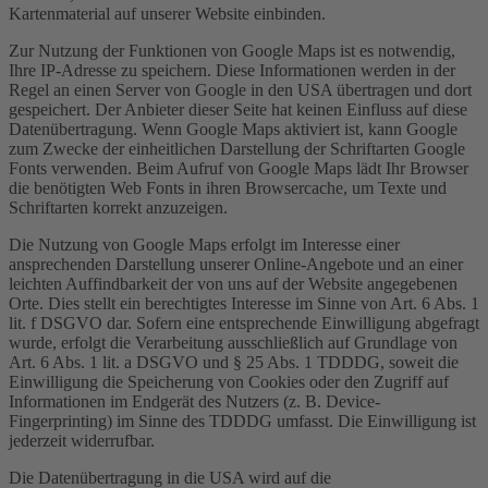
Kartenmaterial auf unserer Website einbinden.
Zur Nutzung der Funktionen von Google Maps ist es notwendig,
Ihre IP-Adresse zu speichern. Diese Informationen werden in der
Regel an einen Server von Google in den USA übertragen und dort
gespeichert. Der Anbieter dieser Seite hat keinen Einfluss auf diese
Datenübertragung. Wenn Google Maps aktiviert ist, kann Google
zum Zwecke der einheitlichen Darstellung der Schriftarten Google
Fonts verwenden. Beim Aufruf von Google Maps lädt Ihr Browser
die benötigten Web Fonts in ihren Browsercache, um Texte und
Schriftarten korrekt anzuzeigen.
Die Nutzung von Google Maps erfolgt im Interesse einer
ansprechenden Darstellung unserer Online-Angebote und an einer
leichten Auffindbarkeit der von uns auf der Website angegebenen
Orte. Dies stellt ein berechtigtes Interesse im Sinne von Art. 6 Abs. 1
lit. f DSGVO dar. Sofern eine entsprechende Einwilligung abgefragt
wurde, erfolgt die Verarbeitung ausschließlich auf Grundlage von
Art. 6 Abs. 1 lit. a DSGVO und § 25 Abs. 1 TDDDG, soweit die
Einwilligung die Speicherung von Cookies oder den Zugriff auf
Informationen im Endgerät des Nutzers (z. B. Device-
Fingerprinting) im Sinne des TDDDG umfasst. Die Einwilligung ist
jederzeit widerrufbar.
Die Datenübertragung in die USA wird auf die