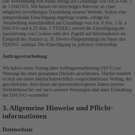
Die Verwendung von Strato erfolgt auf Grundlage von Art. 6 Abs. 1
lit. f DSGVO. Wir haben ein berechtigtes Interesse an einer
möglichst zuverlässigen Darstellung unserer Website. Sofern eine
entsprechende Einwilligung abgefragt wurde, erfolgt die
Verarbeitung ausschließlich auf Grundlage von Art. 6 Abs. 1 lit. a
DSGVO und § 25 Abs. 1 TDDDG, soweit die Einwilligung die
Speicherung von Cookies oder den Zugriff auf Informationen im
Endgerät des Nutzers (z. B. Device-Fingerprinting) im Sinne des
TDDDG umfasst. Die Einwilligung ist jederzeit widerrufbar.
Auftragsverarbeitung
Wir haben einen Vertrag über Auftragsverarbeitung (AVV) zur
Nutzung des oben genannten Dienstes geschlossen. Hierbei handelt
es sich um einen datenschutzrechtlich vorgeschriebenen Vertrag, der
gewährleistet, dass dieser die personenbezogenen Daten unserer
Websitebesucher nur nach unseren Weisungen und unter Einhaltung
der DSGVO verarbeitet.
3. Allgemeine Hinweise und Pflicht­
informationen
Datenschutz