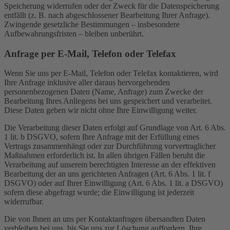
Speicherung widerrufen oder der Zweck für die Datenspeicherung
entfällt (z. B. nach abgeschlossener Bearbeitung Ihrer Anfrage).
Zwingende gesetzliche Bestimmungen – insbesondere
Aufbewahrungsfristen – bleiben unberührt.
Anfrage per E-Mail, Telefon oder Telefax
Wenn Sie uns per E-Mail, Telefon oder Telefax kontaktieren, wird
Ihre Anfrage inklusive aller daraus hervorgehenden
personenbezogenen Daten (Name, Anfrage) zum Zwecke der
Bearbeitung Ihres Anliegens bei uns gespeichert und verarbeitet.
Diese Daten geben wir nicht ohne Ihre Einwilligung weiter.
Die Verarbeitung dieser Daten erfolgt auf Grundlage von Art. 6 Abs.
1 lit. b DSGVO, sofern Ihre Anfrage mit der Erfüllung eines
Vertrags zusammenhängt oder zur Durchführung vorvertraglicher
Maßnahmen erforderlich ist. In allen übrigen Fällen beruht die
Verarbeitung auf unserem berechtigten Interesse an der effektiven
Bearbeitung der an uns gerichteten Anfragen (Art. 6 Abs. 1 lit. f
DSGVO) oder auf Ihrer Einwilligung (Art. 6 Abs. 1 lit. a DSGVO)
sofern diese abgefragt wurde; die Einwilligung ist jederzeit
widerrufbar.
Die von Ihnen an uns per Kontaktanfragen übersandten Daten
verbleiben bei uns, bis Sie uns zur Löschung auffordern, Ihre