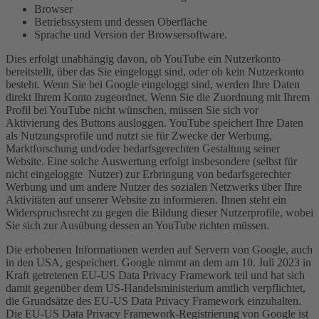
Browser
Betriebssystem und dessen Oberfläche
Sprache und Version der Browsersoftware.
Dies erfolgt unabhängig davon, ob YouTube ein Nutzerkonto
bereitstellt, über das Sie eingeloggt sind, oder ob kein Nutzerkonto
besteht. Wenn Sie bei Google eingeloggt sind, werden Ihre Daten
direkt Ihrem Konto zugeordnet. Wenn Sie die Zuordnung mit Ihrem
Profil bei YouTube nicht wünschen, müssen Sie sich vor
Aktivierung des Buttons ausloggen. YouTube speichert Ihre Daten
als Nutzungsprofile und nutzt sie für Zwecke der Werbung,
Marktforschung und/oder bedarfsgerechten Gestaltung seiner
Website. Eine solche Auswertung erfolgt insbesondere (selbst für
nicht eingeloggte Nutzer) zur Erbringung von bedarfsgerechter
Werbung und um andere Nutzer des sozialen Netzwerks über Ihre
Aktivitäten auf unserer Website zu informieren. Ihnen steht ein
Widerspruchsrecht zu gegen die Bildung dieser Nutzerprofile, wobei
Sie sich zur Ausübung dessen an YouTube richten müssen.
Die erhobenen Informationen werden auf Servern von Google, auch
in den USA, gespeichert. Google nimmt an dem am 10. Juli 2023 in
Kraft getretenen EU-US Data Privacy Framework teil und hat sich
damit gegenüber dem US-Handelsministerium amtlich verpflichtet,
die Grundsätze des EU-US Data Privacy Framework einzuhalten.
Die EU-US Data Privacy Framework-Registrierung von Google ist