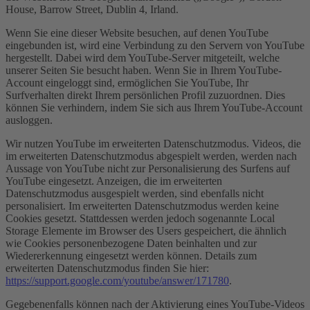
House, Barrow Street, Dublin 4, Irland.
Wenn Sie eine dieser Website besuchen, auf denen YouTube
eingebunden ist, wird eine Verbindung zu den Servern von YouTube
hergestellt. Dabei wird dem YouTube-Server mitgeteilt, welche
unserer Seiten Sie besucht haben. Wenn Sie in Ihrem YouTube-
Account eingeloggt sind, ermöglichen Sie YouTube, Ihr
Surfverhalten direkt Ihrem persönlichen Profil zuzuordnen. Dies
können Sie verhindern, indem Sie sich aus Ihrem YouTube-Account
ausloggen.
Wir nutzen YouTube im erweiterten Datenschutzmodus. Videos, die
im erweiterten Datenschutzmodus abgespielt werden, werden nach
Aussage von YouTube nicht zur Personalisierung des Surfens auf
YouTube eingesetzt. Anzeigen, die im erweiterten
Datenschutzmodus ausgespielt werden, sind ebenfalls nicht
personalisiert. Im erweiterten Datenschutzmodus werden keine
Cookies gesetzt. Stattdessen werden jedoch sogenannte Local
Storage Elemente im Browser des Users gespeichert, die ähnlich
wie Cookies personenbezogene Daten beinhalten und zur
Wiedererkennung eingesetzt werden können. Details zum
erweiterten Datenschutzmodus finden Sie hier:
https://support.google.com/youtube/answer/171780
.
Gegebenenfalls können nach der Aktivierung eines YouTube-Videos