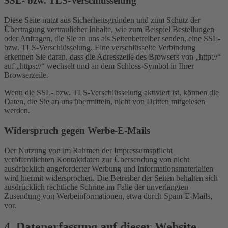
SSL- bzw. TLS-Verschlüsselung
Diese Seite nutzt aus Sicherheitsgründen und zum Schutz der
Übertragung vertraulicher Inhalte, wie zum Beispiel Bestellungen
oder Anfragen, die Sie an uns als Seitenbetreiber senden, eine SSL-
bzw. TLS-Verschlüsselung. Eine verschlüsselte Verbindung
erkennen Sie daran, dass die Adresszeile des Browsers von „http://“
auf „https://“ wechselt und an dem Schloss-Symbol in Ihrer
Browserzeile.
Wenn die SSL- bzw. TLS-Verschlüsselung aktiviert ist, können die
Daten, die Sie an uns übermitteln, nicht von Dritten mitgelesen
werden.
Widerspruch gegen Werbe-E-Mails
Der Nutzung von im Rahmen der Impressumspflicht
veröffentlichten Kontaktdaten zur Übersendung von nicht
ausdrücklich angeforderter Werbung und Informationsmaterialien
wird hiermit widersprochen. Die Betreiber der Seiten behalten sich
ausdrücklich rechtliche Schritte im Falle der unverlangten
Zusendung von Werbeinformationen, etwa durch Spam-E-Mails,
vor.
4. Datenerfassung auf dieser Website