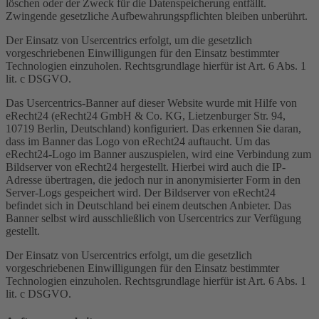
löschen oder der Zweck für die Datenspeicherung entfällt.
Zwingende gesetzliche Aufbewahrungspflichten bleiben unberührt.
Der Einsatz von Usercentrics erfolgt, um die gesetzlich
vorgeschriebenen Einwilligungen für den Einsatz bestimmter
Technologien einzuholen. Rechtsgrundlage hierfür ist Art. 6 Abs. 1
lit. c DSGVO.
Das Usercentrics-Banner auf dieser Website wurde mit Hilfe von
eRecht24 (eRecht24 GmbH & Co. KG, Lietzenburger Str. 94,
10719 Berlin, Deutschland) konfiguriert. Das erkennen Sie daran,
dass im Banner das Logo von eRecht24 auftaucht. Um das
eRecht24-Logo im Banner auszuspielen, wird eine Verbindung zum
Bildserver von eRecht24 hergestellt. Hierbei wird auch die IP-
Adresse übertragen, die jedoch nur in anonymisierter Form in den
Server-Logs gespeichert wird. Der Bildserver von eRecht24
befindet sich in Deutschland bei einem deutschen Anbieter. Das
Banner selbst wird ausschließlich von Usercentrics zur Verfügung
gestellt.
Der Einsatz von Usercentrics erfolgt, um die gesetzlich
vorgeschriebenen Einwilligungen für den Einsatz bestimmter
Technologien einzuholen. Rechtsgrundlage hierfür ist Art. 6 Abs. 1
lit. c DSGVO.